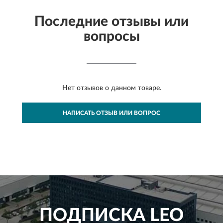
Последние отзывы или
вопросы
Нет отзывов о данном товаре.
НАПИСАТЬ ОТЗЫВ ИЛИ ВОПРОС
ПОДПИСКА
LEO