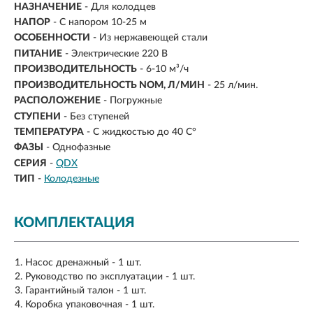
НАЗНАЧЕНИЕ
-
Для колодцев
НАПОР
-
С напором 10-25 м
ОСОБЕННОСТИ
- Из нержавеющей стали
ПИТАНИЕ
- Электрические 220 В
ПРОИЗВОДИТЕЛЬНОСТЬ
-
6-10 м³/ч
ПРОИЗВОДИТЕЛЬНОСТЬ NOM, Л/МИН
- 25 л/мин.
РАСПОЛОЖЕНИЕ
- Погружные
СТУПЕНИ
- Без ступеней
ТЕМПЕРАТУРА
- С жидкостью до 40 С°
ФАЗЫ
- Однофазные
СЕРИЯ
-
QDX
ТИП
-
Колодезные
КОМПЛЕКТАЦИЯ
Насос дренажный - 1 шт.
Руководство по эксплуатации - 1 шт.
Гарантийный талон - 1 шт.
Коробка упаковочная - 1 шт.