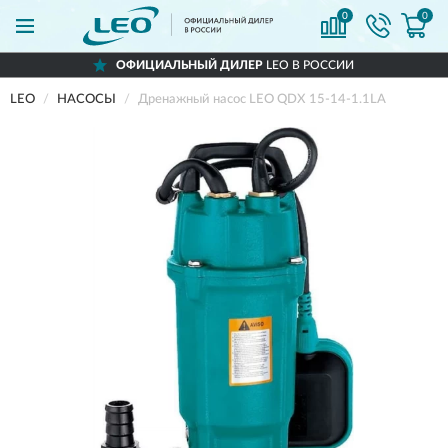
0
0
ОФИЦИАЛЬНЫЙ ДИЛЕР
LEO В РОССИИ
LEO
НАСОСЫ
Дренажный насос LEO QDX 15-14-1.1LA