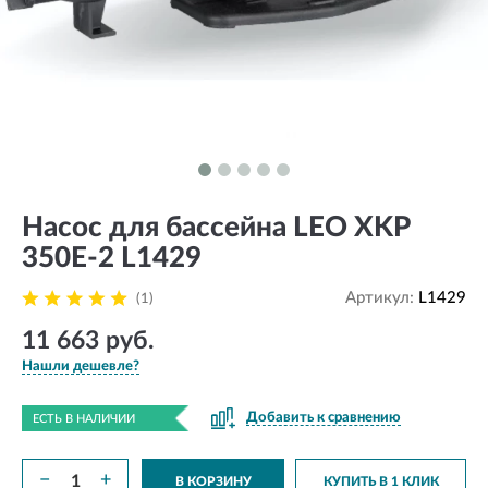
Насос для бассейна LEO XKP
350E-2 L1429
Артикул:
L1429
(1)
11 663 руб.
Нашли дешевле?
Добавить к сравнению
ЕСТЬ В НАЛИЧИИ
−
+
В КОРЗИНУ
КУПИТЬ В 1 КЛИК