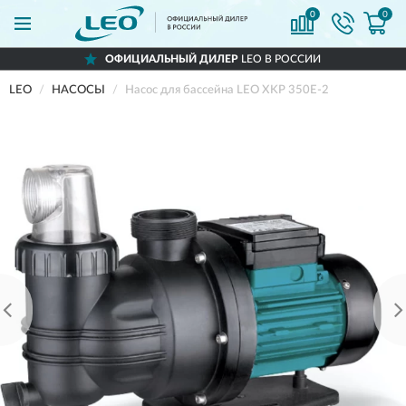
0
0
ОФИЦИАЛЬНЫЙ ДИЛЕР
LEO В РОССИИ
LEO
НАСОСЫ
Насос для бассейна LEO XKP 350E-2