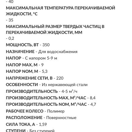
- 40
МАКСИМАЛЬНАЯ ТЕМПЕРАТУРА ПЕРЕКАЧИВАЕМОЙ
ЖИДКОСТИ, °C
- 35
МАКСИМАЛЬНЫЙ РАЗМЕР ТВЕРДЫХ ЧАСТИЦ В
ПЕРЕКАЧИВАЕМОЙ ЖИДКОСТИ, ММ
- 0,2
МОЩНОСТЬ, ВТ
- 350
НАЗНАЧЕНИЕ
-
Для водоснабжения
НАПОР
-
С напором 5-9 м
НАПОР MAX, М
- 9
НАПОР NOM, М
- 5,3
НАПРЯЖЕНИЕ СЕТИ, В
- 220
ОСОБЕННОСТИ
- Из нержавеющей стали
ПРОИЗВОДИТЕЛЬНОСТЬ
-
4-5 м³/ч
ПРОИЗВОДИТЕЛЬНОСТЬ MAX, М³/ЧАС
- 8,4
ПРОИЗВОДИТЕЛЬНОСТЬ NOM, М³/ЧАС
- 4,7
РАБОЧЕЕ КОЛЕСО
- Полимер
РАСПОЛОЖЕНИЕ
- Поверхностные
СИЛА ТОКА, А
- 1,59
СТУПЕНИ
- Без ступеней