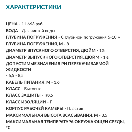
ХАРАКТЕРИСТИКИ
ЦЕНА
- 11 663 руб.
ВОДА
- Для чистой воды
ГЛУБИНА ПОГРУЖЕНИЯ
- С глубиной погружения 5-10 м
ГЛУБИНА ПОГРУЖЕНИЯ, М
- 8
ДИАМЕТР ВПУСКНОГО ОТВЕРСТИЯ, ДЮЙМ
- 1½
ДИАМЕТР ВЫПУСКНОГО ОТВЕРСТИЯ, ДЮЙМ
- 1½
ДОПУСТИМЫЕ ЗНАЧЕНИЯ PH ПЕРЕКАЧИВАЕМОЙ
ЖИДКОСТИ
- 6,5 - 8,5
КАБЕЛЬ ПИТАНИЯ, М
- 1,6
КЛАСС
- Бытовые
КЛАСС ЗАЩИТЫ
- IPX5
КЛАСС ИЗОЛЯЦИИ
- F
КОРПУС РАБОЧЕЙ КАМЕРЫ
- Пластик
МАКСИМАЛЬНАЯ ВЫСОТА ВСАСЫВАНИЯ, М
- 3,5
МАКСИМАЛЬНАЯ ТЕМПЕРАТУРА ОКРУЖАЮЩЕЙ СРЕДЫ,
°C