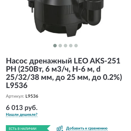
Насос дренажный LEO AKS-251
PH (250Вт, 6 м3/ч, H-6 м, d
25/32/38 мм, до 25 мм, до 0.2%)
L9536
Артикул:
L9536
6 013 руб.
Нашли дешевле?
Добавить к сравнению
ЕСТЬ В НАЛИЧИИ