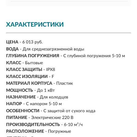
ХАРАКТЕРИСТИКИ
ЦЕНА
- 6 013 руб.
ВОДА
- Для среднезагрязненной воды
ГЛУБИНА ПОГРУЖЕНИЯ
- С глубиной погружения 5-10 м
КЛАСС
- Бытовые
КЛАСС ЗАЩИТЫ
- IPX8
КЛАСС ИЗОЛЯЦИИ
- F
МАТЕРИАЛ КОРПУСА
- Пластик
МОЩНОСТЬ
- До 1 кВт
НАЗНАЧЕНИЕ
-
Для колодцев
НАПОР
-
С напором 5-10 м
ОСОБЕННОСТИ
- С защитой от сухого хода
ПИТАНИЕ
- Электрические 220 В
ПРОИЗВОДИТЕЛЬНОСТЬ
-
6-10 м³/ч
РАСПОЛОЖЕНИЕ
- Погружные