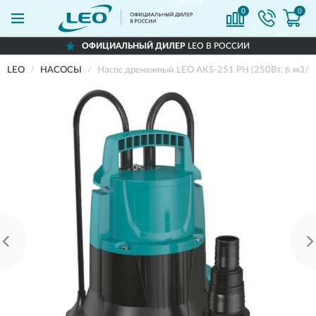
0
0
ОФИЦИАЛЬНЫЙ ДИЛЕР
LEO В РОССИИ
LEO
НАСОСЫ
Насос дренажный LEO AKS-251 PH (250Вт, 6 м3/ч, 