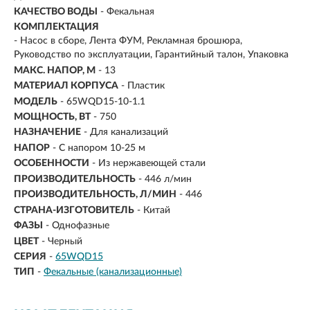
КАЧЕСТВО ВОДЫ
- Фекальная
КОМПЛЕКТАЦИЯ
- Насос в сборе, Лента ФУМ, Рекламная брошюра,
Руководство по эксплуатации, Гарантийный талон, Упаковка
МАКС. НАПОР, М
- 13
МАТЕРИАЛ КОРПУСА
- Пластик
МОДЕЛЬ
- 65WQD15-10-1.1
МОЩНОСТЬ, ВТ
- 750
НАЗНАЧЕНИЕ
-
Для канализаций
НАПОР
-
С напором 10-25 м
ОСОБЕННОСТИ
- Из нержавеющей стали
ПРОИЗВОДИТЕЛЬНОСТЬ
-
446 л/мин
ПРОИЗВОДИТЕЛЬНОСТЬ, Л/МИН
- 446
СТРАНА-ИЗГОТОВИТЕЛЬ
- Китай
ФАЗЫ
- Однофазные
ЦВЕТ
- Черный
СЕРИЯ
-
65WQD15
ТИП
-
Фекальные (канализационные)