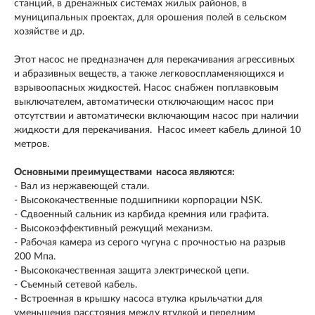
станций, в дренажных системах жилых районов, в
муниципальных проектах, для орошения полей в сельском
хозяйстве и др.
Этот насос не предназначен для перекачивания агрессивных
и абразивных веществ, а также легковоспламеняющихся и
взрывоопасных жидкостей. Насос снабжен поплавковым
выключателем, автоматически отключающим насос при
отсутствии и автоматически включающим насос при наличии
жидкости для перекачивания. Насос имеет кабель длиной 10
метров.
Основными преимуществами насоса являются:
- Вал из нержавеющей стали.
- Высококачественные подшипники корпорации NSK.
- Сдвоенный сальник из карбида кремния или графита.
- Высокоэффективный режущий механизм.
- Рабочая камера из серого чугуна с прочностью на разрыв
200 Мпа.
- Высококачественная защита электрической цепи.
- Съемный сетевой кабель.
- Встроенная в крышку насоса втулка крыльчатки для
уменьшения расстояния между втулкой и передним