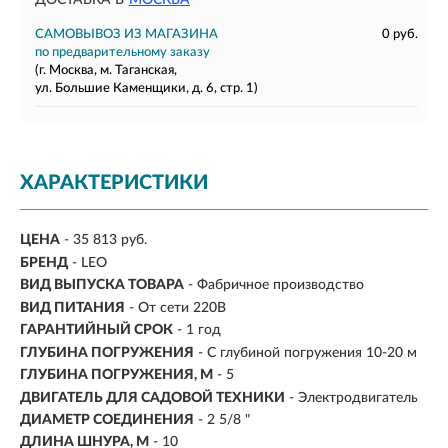
ДОСТАВКА В
МОСКВА
САМОВЫВОЗ ИЗ МАГАЗИНА
0 руб.
по предварительному заказу
(г. Москва, м. Таганская,
ул. Большие Каменщики, д. 6, стр. 1)
ХАРАКТЕРИСТИКИ
ЦЕНА
- 35 813 руб.
БРЕНД
- LEO
ВИД ВЫПУСКА ТОВАРА
- Фабричное производство
ВИД ПИТАНИЯ
- От сети 220В
ГАРАНТИЙНЫЙ СРОК
- 1 год
ГЛУБИНА ПОГРУЖЕНИЯ
- С глубиной погружения 10-20 м
ГЛУБИНА ПОГРУЖЕНИЯ, М
- 5
ДВИГАТЕЛЬ ДЛЯ САДОВОЙ ТЕХНИКИ
- Электродвигатель
ДИАМЕТР СОЕДИНЕНИЯ
- 2 5/8 "
ДЛИНА ШНУРА, М
- 10