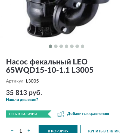
Насос фекальный LEO
65WQD15-10-1.1 L3005
Артикул:
L3005
35 813 руб.
Нашли дешевле?
Добавить к сравнению
ЕСТЬ В НАЛИЧИИ
−
+
В КОРЗИНУ
КУПИТЬ В 1 КЛИК