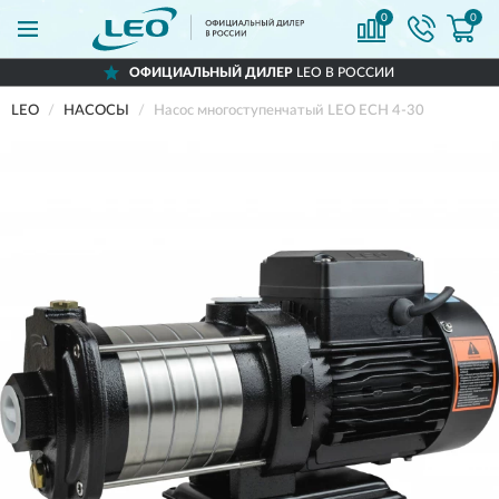
0
0
ОФИЦИАЛЬНЫЙ ДИЛЕР
LEO В РОССИИ
LEO
НАСОСЫ
Насос многоступенчатый LEO ECH 4-30