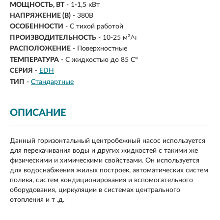
МОЩНОСТЬ, ВТ
- 1-1,5 кВт
НАПРЯЖЕНИЕ (В)
- 380В
ОСОБЕННОСТИ
- С тихой работой
ПРОИЗВОДИТЕЛЬНОСТЬ
-
10-25 м³/ч
РАСПОЛОЖЕНИЕ
- Поверхностные
ТЕМПЕРАТУРА
- С жидкостью до 85 С°
СЕРИЯ
-
EDH
ТИП
-
Стандартные
ОПИСАНИЕ
Данный горизонтальный центробежный насос используется
для перекачивания воды и других жидкостей с такими же
физическими и химическими свойствами. Он используется
для водоснабжения жилых построек, автоматических систем
полива, систем кондиционирования и вспомогательного
оборудования, циркуляции в системах центрального
отопления и т .д.