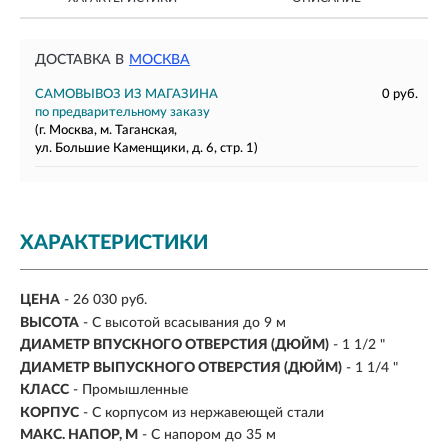
ДОСТАВКА В
МОСКВА
САМОВЫВОЗ ИЗ МАГАЗИНА
0 руб.
по предварительному заказу
(г. Москва, м. Таганская,
ул. Большие Каменщики, д. 6, стр. 1)
ХАРАКТЕРИСТИКИ
ЦЕНА
- 26 030 руб.
ВЫСОТА
- С высотой всасывания до 9 м
ДИАМЕТР ВПУСКНОГО ОТВЕРСТИЯ (ДЮЙМ)
- 1 1/2 "
ДИАМЕТР ВЫПУСКНОГО ОТВЕРСТИЯ (ДЮЙМ)
- 1 1/4 "
КЛАСС
- Промышленные
КОРПУС
- С корпусом из нержавеющей стали
МАКС. НАПОР, М
- С напором до 35 м