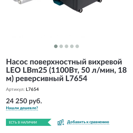
Насос поверхностный вихревой
LEO LBm25 (1100Вт, 50 л/мин, 18
м) реверсивный L7654
Артикул:
L7654
24 250 руб.
Нашли дешевле?
Добавить к сравнению
ЕСТЬ В НАЛИЧИИ