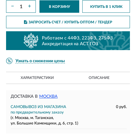
−
+
В КОРЗИНУ
КУПИТЬ В 1 КЛИК
ЗАПРОСИТЬ СЧЕТ / КУПИТЬ ОПТОМ
/ ТЕНДЕР
Работаем с 44ФЗ, 223ФЗ, 275ФЗ
Аккредитация на АСТ ГОЗ
Узнать о снижении цены
ХАРАКТЕРИСТИКИ
ОПИСАНИЕ
ДОСТАВКА В
МОСКВА
САМОВЫВОЗ ИЗ МАГАЗИНА
0 руб.
по предварительному заказу
(г. Москва, м. Таганская,
ул. Большие Каменщики, д. 6, стр. 1)