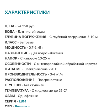
ХАРАКТЕРИСТИКИ
ЦЕНА
- 24 250 руб.
ВОДА
- Для чистой воды
ГЛУБИНА ПОГРУЖЕНИЯ
- С глубиной погружения 5-10 м
КЛАСС
- Бытовые
МОЩНОСТЬ
- 0,7-1 кВт
НАЗНАЧЕНИЕ
-
Для водоснабжения
НАПОР
-
С напором 10-25 м
ОСОБЕННОСТИ
- С антикоррозийной обработкой корпуса
ПИТАНИЕ
- Электрические 220 В
ПРОИЗВОДИТЕЛЬНОСТЬ
-
3-4 м³/ч
РАСПОЛОЖЕНИЕ
- Поверхностные
СТУПЕНИ
- Без ступеней
ТЕМПЕРАТУРА
- С жидкостью до 35 С°
ФАЗЫ
- Однофазные
СЕРИЯ
-
LBM
ТИП
-
Вихревые