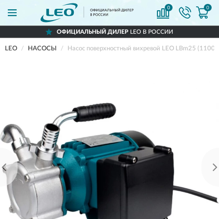
0
0
ОФИЦИАЛЬНЫЙ ДИЛЕР
LEO В РОССИИ
LEO
НАСОСЫ
Насос поверхностный вихревой LEO LBm25 (1100Вт