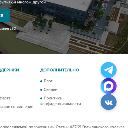
бытиях и многом другом
СЯ
вания
LEO
ДДЕРЖКИ
ДОПОЛНИТЕЛЬНО
Блог
Скидки
ферта
Политика
конфиденциальности
ьское соглашение
, определяемой положениями Статьи 437(2) Гражданского кодекса