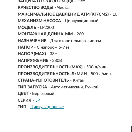
ЗАЩИТА ОТ СУХОГО ХОДА
- Нет
КАЧЕСТВО ВОДЫ
- Чистая
МАКСИМАЛЬНОЕ ДАВЛЕНИЕ, АТМ (КГ/СМ2)
- 10
МЕХАНИЗМ НАСОСА
- Циркуляционный
МОДЕЛЬ
- LP2200
МОНТАЖНАЯ ДЛИНА, ММ
- 260
НАЗНАЧЕНИЕ
-
Для отопительных систем
НАПОР
-
С напором 5-9 м
НАПОР (MAX)
- 33м.
НАПРЯЖЕНИЕ
- 380В
ПРОИЗВОДИТЕЛЬНОСТЬ (MAX)
- 500 л/мин.
ПРОИЗВОДИТЕЛЬНОСТЬ, Л/МИН
- 500 л/мин.
СТРАНА-ИЗГОТОВИТЕЛЬ
- Китай
ТИП ЗАПУСКА
- Автоматический, Ручной
ЦВЕТ
- Бирюзовый
СЕРИЯ
-
LP
ТИП
-
Циркуляционные