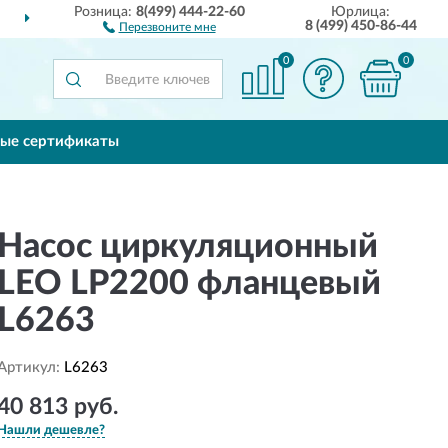
Розница:
8(499) 444-22-60
Юрлица:
ДОСТАВИМ
ПО ВСЕЙ РОССИИ
8 (499) 450-86-44
Перезвоните мне
0
0
ые сертификаты
Насос циркуляционный
LEO LP2200 фланцевый
L6263
Артикул:
L6263
40 813 руб.
Нашли дешевле?