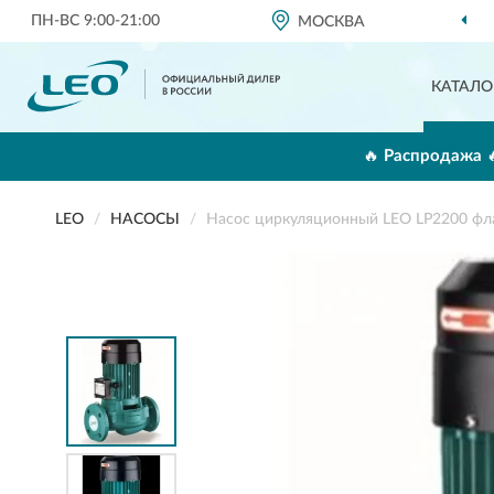
ПН-ВС 9:00-21:00
МОСКВА
О
КАТАЛО
🔥 Распродажа 
LEO
НАСОСЫ
Насос циркуляционный LEO LP2200 ф