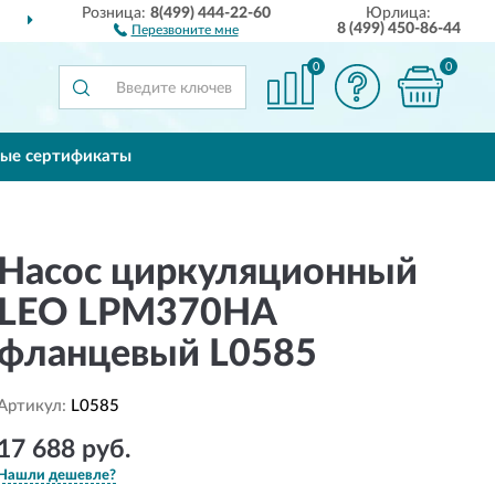
Розница:
8(499) 444-22-60
Юрлица:
ДОСТАВИМ
ПО ВСЕЙ РОССИИ
8 (499) 450-86-44
Перезвоните мне
0
0
ые сертификаты
Насос циркуляционный
LEO LPM370HA
фланцевый L0585
Артикул:
L0585
17 688 руб.
Нашли дешевле?