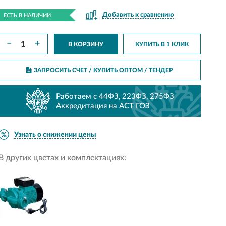
Добавить к сравнению
ЕСТЬ В НАЛИЧИИ
−
+
В КОРЗИНУ
КУПИТЬ В 1 КЛИК
ЗАПРОСИТЬ СЧЕТ / КУПИТЬ ОПТОМ
/ ТЕНДЕР
Работаем с 44ФЗ, 223ФЗ, 275ФЗ
Аккредитация на АСТ ГОЗ
Узнать о снижении цены
В других цветах и комплектациях: