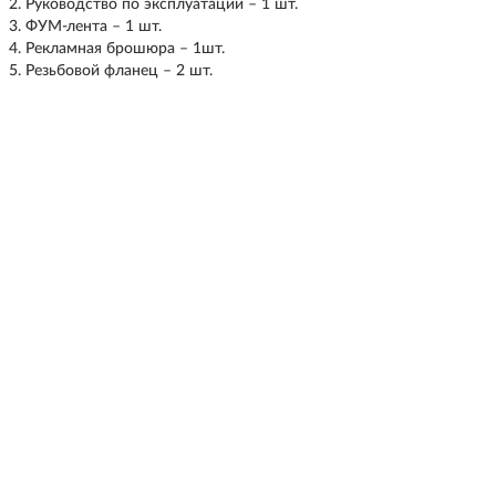
Руководство по эксплуатации – 1 шт.
ФУМ-лента – 1 шт.
Рекламная брошюра – 1шт.
Резьбовой фланец – 2 шт.