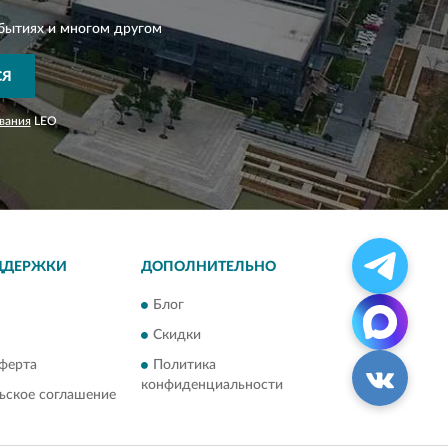
бытиях и многом другом
СЯ
вания
LEO
ДДЕРЖКИ
ДОПОЛНИТЕЛЬНО
Блог
Скидки
ферта
Политика
конфиденциальности
ьское соглашение