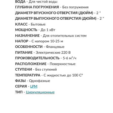
ВОДА
- Для чистой воды
ГЛУБИНА ПОГРУЖЕНИЯ
- Без погружения
ДИАМЕТР ВПУСКНОГО ОТВЕРСТИЯ (ДЮЙМ)
- 2 "
ДИАМЕТР ВЫПУСКНОГО ОТВЕРСТИЯ (ДЮЙМ)
- 2 "
КЛАСС
- Бытовые
МОЩНОСТЬ
- До 1 кВт
НАЗНАЧЕНИЕ
-
Для отопительных систем
НАПОР
-
С напором 10-25 м
ОСОБЕННОСТИ
- Фланцевые
ПИТАНИЕ
- Электрические 220 В
ПРОИЗВОДИТЕЛЬНОСТЬ
-
5-6 м³/ч
РАСПОЛОЖЕНИЕ
- Поверхностные
СТУПЕНИ
- Без ступеней
ТЕМПЕРАТУРА
- С жидкостью до 100 С°
ФАЗЫ
- Однофазные
СЕРИЯ
-
LPM
ТИП
-
Циркуляционные