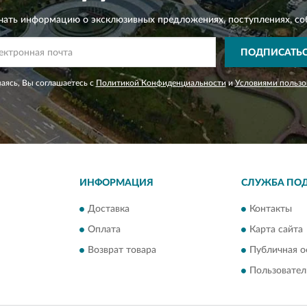
чать информацию о эксклюзивных предложениях,
поступлениях, со
ПОДПИСАТЬ
аясь, Вы соглашаетесь с
Политикой Конфиденциальности
и
Условиями пользо
ИНФОРМАЦИЯ
СЛУЖБА ПО
Доставка
Контакты
Оплата
Карта сайта
Возврат товара
Публичная о
Пользовател