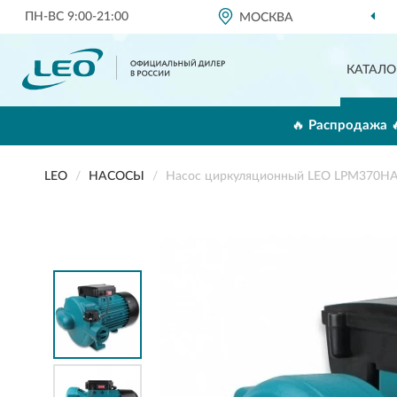
ПН-ВС 9:00-21:00
МОСКВА
КАТАЛО
🔥 Распродажа 
LEO
НАСОСЫ
Насос циркуляционный LEO LPM370H