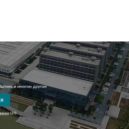
бытиях и многом другом
СЯ
вания
LEO