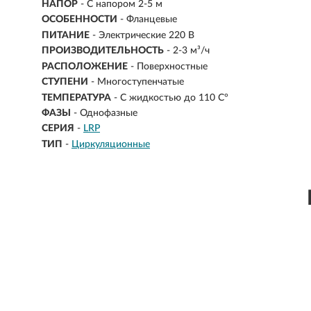
НАПОР
-
С напором 2-5 м
ОСОБЕННОСТИ
- Фланцевые
ПИТАНИЕ
- Электрические 220 В
ПРОИЗВОДИТЕЛЬНОСТЬ
-
2-3 м³/ч
РАСПОЛОЖЕНИЕ
- Поверхностные
СТУПЕНИ
- Многоступенчатые
ТЕМПЕРАТУРА
- С жидкостью до 110 С°
ФАЗЫ
- Однофазные
СЕРИЯ
-
LRP
ТИП
-
Циркуляционные