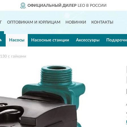
ИЦИАЛЬНЫЙ ДИЛЕР
LEO В РОССИИ
Г
ОПТОВИКАМ И ЮРЛИЦАМ
НОВИНКИ
КОНТАКТЫ
🔥
Насосы
Насосные станции
Аксессуары
Подарочн
130 с гайками