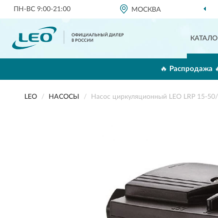
ПН-ВС 9:00-21:00
МОСКВА
ОФ
КАТАЛО
🔥 Распродажа 
LEO
НАСОСЫ
Насос циркуляционный LEO LRP 15-50/