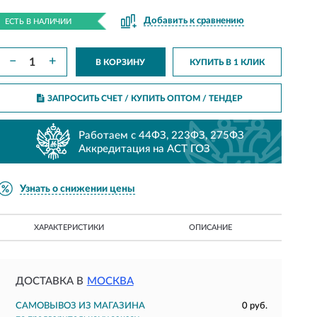
Добавить к сравнению
ЕСТЬ В НАЛИЧИИ
−
+
В КОРЗИНУ
КУПИТЬ В 1 КЛИК
ЗАПРОСИТЬ СЧЕТ / КУПИТЬ ОПТОМ
/ ТЕНДЕР
Работаем с 44ФЗ, 223ФЗ, 275ФЗ
Аккредитация на АСТ ГОЗ
Узнать о снижении цены
ХАРАКТЕРИСТИКИ
ОПИСАНИЕ
ДОСТАВКА В
МОСКВА
САМОВЫВОЗ ИЗ МАГАЗИНА
0 руб.