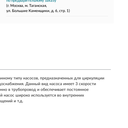
по предварительному заказу
(г. Москва, м. Таганская,
ул. Большие Каменщики, д. 6, стр. 1)
анному типу насосов, предназначенных для циркуляции
одоснабжения. Данный вид насоса имеет 3 скорости
нно в трубопровод и обеспечивает постоянное
й насос широко используется во внутренних
ений и т.д.