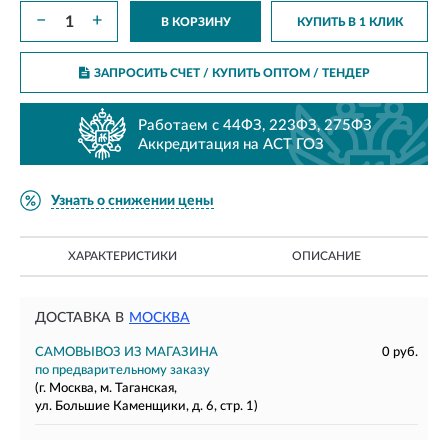
−
+
В КОРЗИНУ
КУПИТЬ В 1 КЛИК
ЗАПРОСИТЬ СЧЕТ / КУПИТЬ ОПТОМ
/ ТЕНДЕР
Работаем с 44ФЗ, 223ФЗ, 275ФЗ
Аккредитация на АСТ ГОЗ
Узнать о снижении цены
ХАРАКТЕРИСТИКИ
ОПИСАНИЕ
ДОСТАВКА В
МОСКВА
САМОВЫВОЗ ИЗ МАГАЗИНА
0 руб.
по предварительному заказу
(г. Москва, м. Таганская,
ул. Большие Каменщики, д. 6, стр. 1)