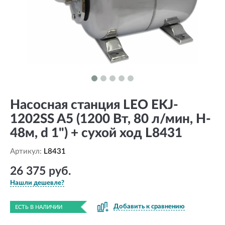
Насосная станция LEO EKJ-
1202SS A5 (1200 Вт, 80 л/мин, H-
48м, d 1") + сухой ход L8431
Артикул:
L8431
26 375 руб.
Нашли дешевле?
Добавить к сравнению
ЕСТЬ В НАЛИЧИИ