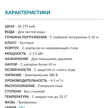
ХАРАКТЕРИСТИКИ
ЦЕНА
- 26 375 руб.
ВОДА
- Для чистой воды
ГЛУБИНА ПОГРУЖЕНИЯ
- С глубиной погружения 5-10 м
КЛАСС
- Бытовые
КОРПУС
- С корпусом из нержавеющей стали
МОЩНОСТЬ
- 1-1,5 кВт
НАЗНАЧЕНИЕ
-
Для повышения давления
НАПОР
-
С напором более 45 м
ОСОБЕННОСТИ
- С защитой от сухого хода
ПИТАНИЕ
- Электрические 380 В
ПРОИЗВОДИТЕЛЬНОСТЬ
-
4-5 м³/ч
РАСПОЛОЖЕНИЕ
- Поверхностные
СТУПЕНИ
- Без ступеней
ТЕМПЕРАТУРА
- С жидкостью до 35 С°
ФАЗЫ
- Трехфазные
СЕРИЯ
-
EKJ