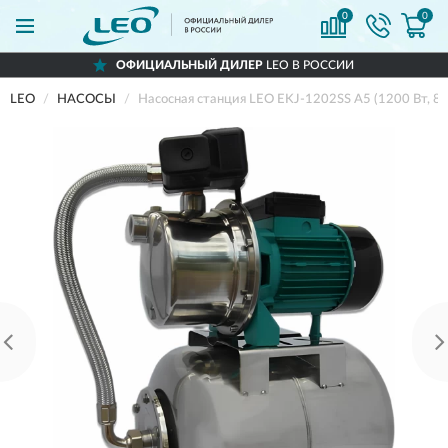
0
0
ОФИЦИАЛЬНЫЙ ДИЛЕР
LEO В РОССИИ
LEO
НАСОСЫ
Насосная станция LEO EKJ-1202SS A5 (1200 Вт, 80 