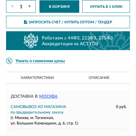
−
+
В КОРЗИНУ
КУПИТЬ В 1 КЛИК
ЗАПРОСИТЬ СЧЕТ / КУПИТЬ ОПТОМ
/ ТЕНДЕР
Работаем с 44ФЗ, 223ФЗ, 275ФЗ
Аккредитация на АСТ ГОЗ
Узнать о снижении цены
ХАРАКТЕРИСТИКИ
ОПИСАНИЕ
ДОСТАВКА В
МОСКВА
САМОВЫВОЗ ИЗ МАГАЗИНА
0 руб.
по предварительному заказу
(г. Москва, м. Таганская,
ул. Большие Каменщики, д. 6, стр. 1)