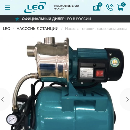
0
0
ЛЬНЫЙ ДИЛЕР
LEO В РОССИИ
ДОСТА
LEO
НАСОСНЫЕ СТАНЦИИ
Насосная станция самовсасывающая