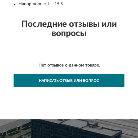
Напор nom, м i — 15.5
Последние отзывы или
вопросы
Нет отзывов о данном товаре.
НАПИСАТЬ ОТЗЫВ ИЛИ ВОПРОС