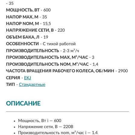
- 35
МОЩНОСТЬ, ВТ
-
600
НАПОР MAX, М
- 35
НАПОР NOM, М
- 15,5
НАПРЯЖЕНИЕ СЕТИ, В
- 220
ОБЪЕМ БАКА, Л
- 19
ОСОБЕННОСТИ
- С тихой работой
ПРОИЗВОДИТЕЛЬНОСТЬ
-
2-3 м³/ч
ПРОИЗВОДИТЕЛЬНОСТЬ MAX, М³/ЧАС
- 3
ПРОИЗВОДИТЕЛЬНОСТЬ NOM, М³/ЧАС
- 1,4
ЧАСТОТА ВРАЩЕНИЯ РАБОЧЕГО КОЛЕСА, ОБ/МИН
- 2900
СЕРИЯ
-
EKJ
ТИП
-
Стандартные
ОПИСАНИЕ
Мощность, Вт i — 600
Напряжение сети, В — 220В
Производительность nom, м³/час i — 1.4