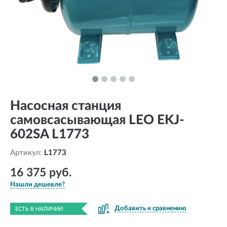
Насосная станция
самовсасывающая LEO EKJ-
602SA L1773
Артикул:
L1773
16 375 руб.
Нашли дешевле?
Добавить к сравнению
ЕСТЬ В НАЛИЧИИ