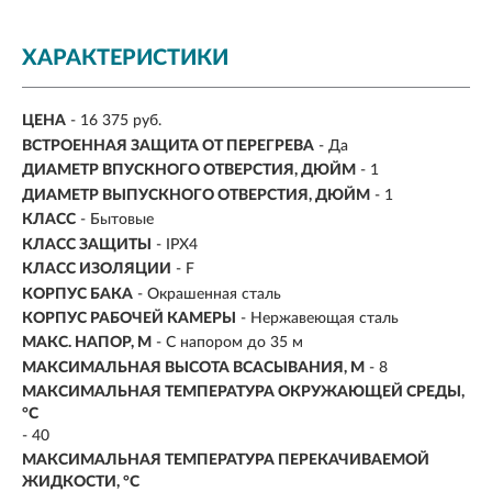
ХАРАКТЕРИСТИКИ
ЦЕНА
- 16 375 руб.
ВСТРОЕННАЯ ЗАЩИТА ОТ ПЕРЕГРЕВА
- Да
ДИАМЕТР ВПУСКНОГО ОТВЕРСТИЯ, ДЮЙМ
- 1
ДИАМЕТР ВЫПУСКНОГО ОТВЕРСТИЯ, ДЮЙМ
- 1
КЛАСС
- Бытовые
КЛАСС ЗАЩИТЫ
- IPX4
КЛАСС ИЗОЛЯЦИИ
- F
КОРПУС БАКА
- Окрашенная сталь
КОРПУС РАБОЧЕЙ КАМЕРЫ
- Нержавеющая сталь
МАКС. НАПОР, М
-
С напором до 35 м
МАКСИМАЛЬНАЯ ВЫСОТА ВСАСЫВАНИЯ, М
- 8
МАКСИМАЛЬНАЯ ТЕМПЕРАТУРА ОКРУЖАЮЩЕЙ СРЕДЫ,
°C
- 40
МАКСИМАЛЬНАЯ ТЕМПЕРАТУРА ПЕРЕКАЧИВАЕМОЙ
ЖИДКОСТИ, °C