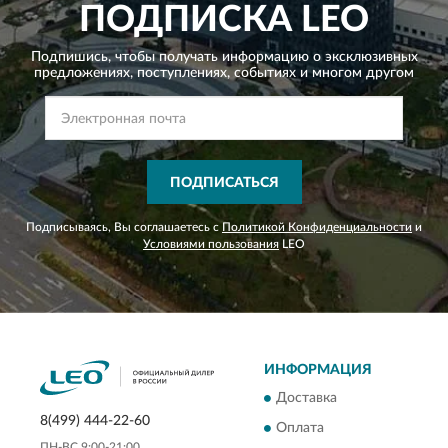
ПОДПИСКА
LEO
Подпишись, чтобы получать информацию о эксклюзивных
предложениях,
поступлениях, событиях и многом другом
ПОДПИСАТЬСЯ
Подписываясь, Вы соглашаетесь с
Политикой Конфиденциальности
и
Условиями пользования
LEO
ИНФОРМАЦИЯ
Доставка
8(499) 444-22-60
Оплата
ПН-ВС 9:00-21:00