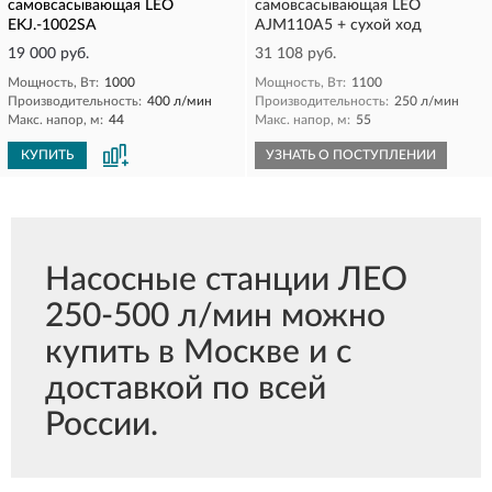
самовсасывающая LEO
самовсасывающая LEO
EKJ.-1002SA
AJM110A5 + сухой ход
19 000 руб.
31 108 руб.
Мощность, Вт:
1000
Мощность, Вт:
1100
Производительность:
400 л/мин
Производительность:
250 л/мин
Макс. напор, м:
44
Макс. напор, м:
55
КУПИТЬ
УЗНАТЬ О ПОСТУПЛЕНИИ
Насосные станции ЛЕО
250-500 л/мин можно
купить в Москве и с
доставкой по всей
России.