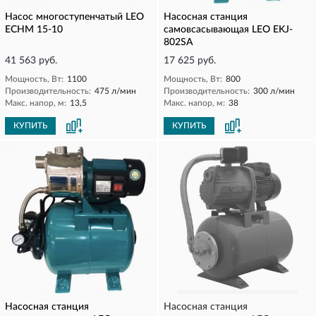
Насос многоступенчатый LEO
Насосная станция
ECHM 15-10
самовсасывающая LEO EKJ-
802SA
41 563 руб.
17 625 руб.
Мощность, Вт:
1100
Мощность, Вт:
800
Производительность:
475 л/мин
Производительность:
300 л/мин
Макс. напор, м:
13,5
Макс. напор, м:
38
КУПИТЬ
КУПИТЬ
Насосная станция
Насосная станция