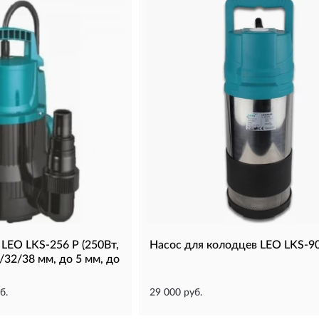
LEO LKS-256 P (250Вт,
Насос для колодцев LEO LKS-9
5/32/38 мм, до 5 мм, до
б.
29 000 руб.