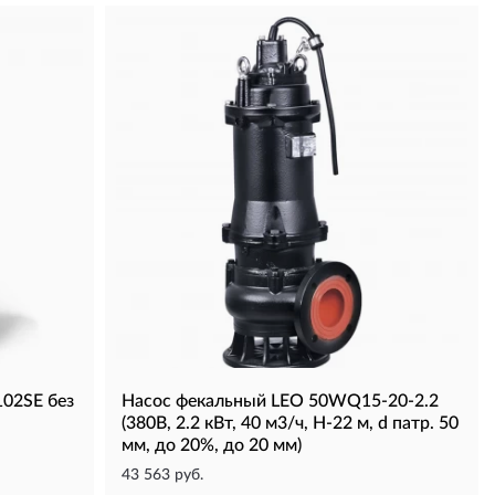
102SE без
Насос фекальный LEO 50WQ15-20-2.2
(380В, 2.2 кВт, 40 м3/ч, H-22 м, d патр. 50
мм, до 20%, до 20 мм)
43 563 руб.