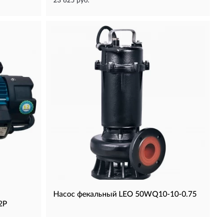
23 625 руб.
Насос фекальный LEO 50WQ10-10-0.75
2P