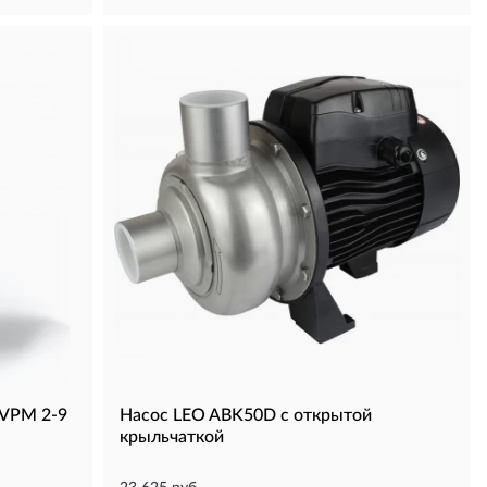
EVPM 2-9
Насос LEO ABK50D с открытой
крыльчаткой