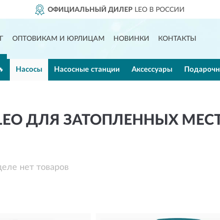
АЛЬНЫЙ ДИЛЕР
LEO В РОССИИ
Г
ОПТОВИКАМ И ЮРЛИЦАМ
НОВИНКИ
КОНТАКТЫ
🔥
Насосы
Насосные станции
Аксессуары
Подарочн
LEO ДЛЯ ЗАТОПЛЕННЫХ МЕС
деле нет товаров