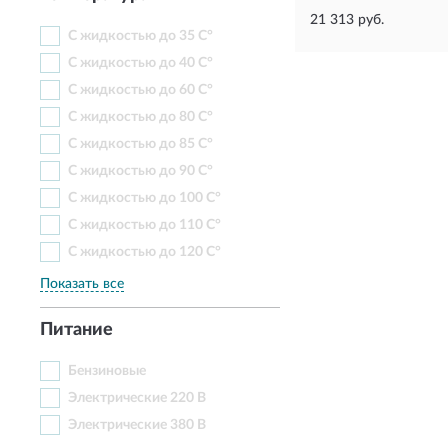
21 313 руб.
С жидкостью до 35 С°
С жидкостью до 40 С°
С жидкостью до 60 С°
С жидкостью до 80 С°
С жидкостью до 85 С°
С жидкостью до 90 С°
С жидкостью до 100 С°
С жидкостью до 110 С°
С жидкостью до 120 С°
Показать все
Питание
Бензиновые
Электрические 220 В
Электрические 380 В