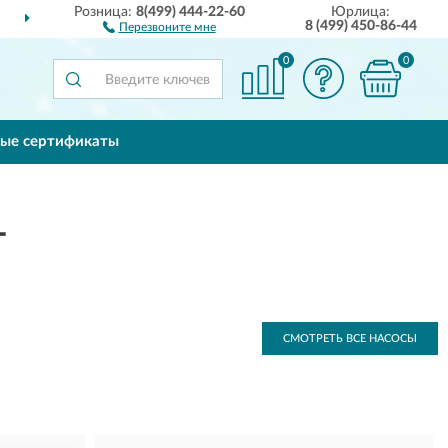
Розница:
8(499) 444-22-60
Юрлица:
ДОСТАВИМ
ПО ВСЕЙ РОССИИ
8 (499) 450-86-44
Перезвоните мне
0
0
ые сертификаты
Т
СМОТРЕТЬ ВСЕ НАСОСЫ