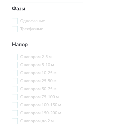
Фазы
Однофазные
Трехфазные
Напор
С напором 2-5 м
С напором 5-10 м
С напором 10-25 м
С напором 25-50 м
С напором 50-75 м
С напором 75-100 м
С напором 100-150 м
С напором 150-200 м
С напором до 2 м