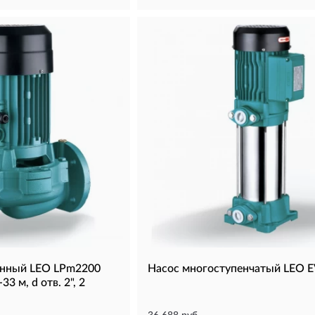
онный LEO LPm2200
Насос многоступенчатый LEO 
33 м, d отв. 2", 2