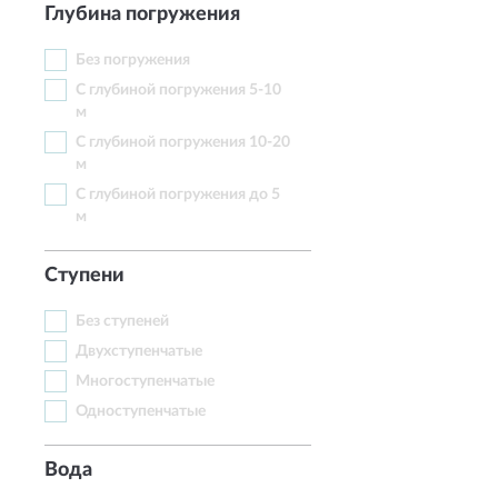
Глубина погружения
Без погружения
С глубиной погружения 5-10
м
С глубиной погружения 10-20
м
С глубиной погружения до 5
м
Ступени
Без ступеней
Двухступенчатые
Многоступенчатые
Одноступенчатые
Вода