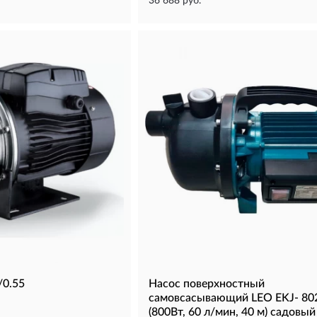
36 688 руб.
/0.55
Насос поверхностный
самовсасывающий LEO EKJ- 80
(800Вт, 60 л/мин, 40 м) садовый