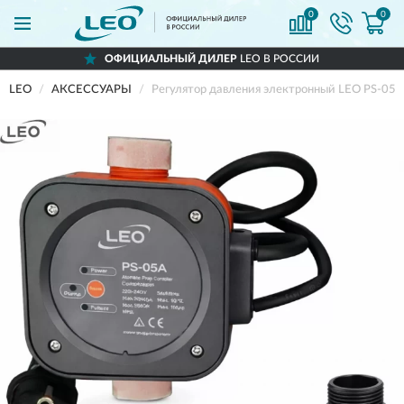
0
0
ОФИЦИАЛЬНЫЙ ДИЛЕР
LEO В РОССИИ
LEO
АКСЕССУАРЫ
Регулятор давления электронный LEO PS-05A