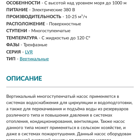
ОСОБЕННОСТИ
- С высотой над уровнем моря до 1000 м
ПИТАНИЕ
- Электрические 380 В
ПРОИЗВОДИТЕЛЬНОСТЬ
-
10-25 м³/ч
РАСПОЛОЖЕНИЕ
- Поверхностные
СТУПЕНИ
- Многоступенчатые
ТЕМПЕРАТУРА
- С жидкостью до 120 С°
ФАЗЫ
- Трехфазные
СЕРИЯ
-
LVR
ТИП
-
Вертикальные
ОПИСАНИЕ
Вертикальный многоступенчатый насос применяется в
системах водоснабжения для циркуляции и водоподготовки,
а также для перекачивания и подъёма воды из резервуаров
различного типа и повышения давления в системах
отопления, кондиционирования, вентиляции. Также насос
данного типа может применяться в сельском хозяйстве, и
даже в системах пожаротушения. Данный насос оборудован