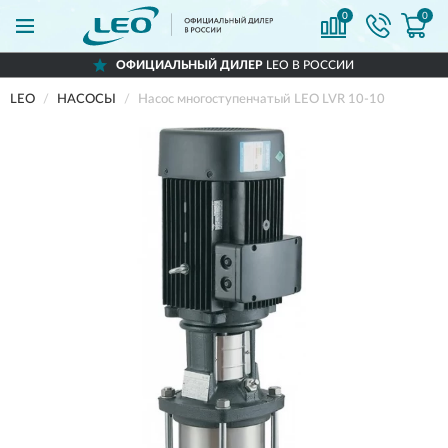
0
0
ОФИЦИАЛЬНЫЙ ДИЛЕР
LEO В РОССИИ
LEO
НАСОСЫ
Насос многоступенчатый LEO LVR 10-10