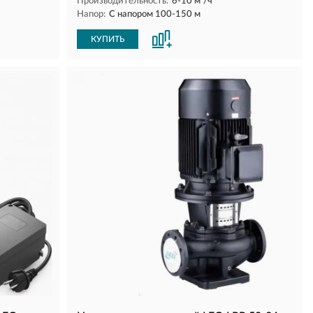
Производительность:
6-10 м³/ч
Напор:
С напором 100-150 м
КУПИТЬ