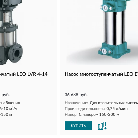
нчатый LEO LVR 4-14
Насос многоступенчатый LEO 
 руб.
36 688 руб.
снабжения
Назначение:
Для отопительных систе
6-10 м³/ч
Производительность:
0,75 л/мин
-150 м
Напор:
С напором 150-200 м
КУПИТЬ