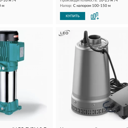
6-10 м³/ч
Производительность:
10-25 м³/ч
0 м
Напор:
С напором 100-150 м
КУПИТЬ