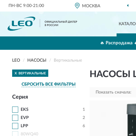
ПН-ВС 9:00-21:00
МОСКВА
ОФИЦИАЛЬНЫЙ ДИЛЕР
КАТАЛО
🔥 Распродажа 
LEO
НАСОСЫ
Вертикальные
НАСОСЫ 
X
ВЕРТИКАЛЬНЫЕ
СБРОСИТЬ ВСЕ ФИЛЬТРЫ
Показать сначала:
Серия
EKS
1
EVP
2
LPP
6
80WQ40