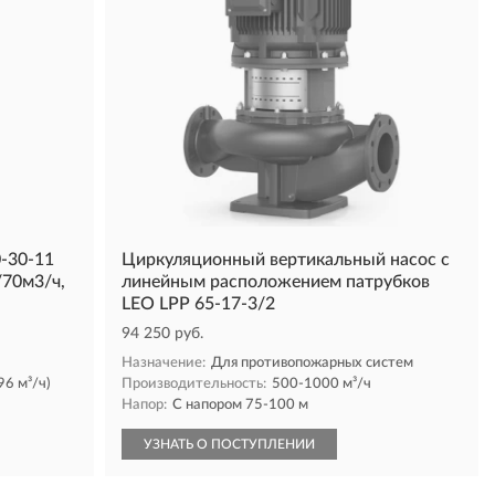
-30-11
Циркуляционный вертикальный насос с
/70м3/ч,
линейным расположением патрубков
LEO LPP 65-17-3/2
94 250 руб.
Назначение:
Для противопожарных систем
96 м³/ч)
Производительность:
500-1000 м³/ч
Напор:
С напором 75-100 м
УЗНАТЬ О ПОСТУПЛЕНИИ