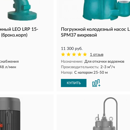
нный LEO LRP 15-
Погружной колодезный насос 
 (бронз.корп)
SPM37 вихревой
11 300 руб.
1 отзыв
снабжения
Назначение:
Для откачки водоемов
48 л/мин
Производительность:
2-3 м³/ч
Напор:
С напором 25-50 м
КУПИТЬ