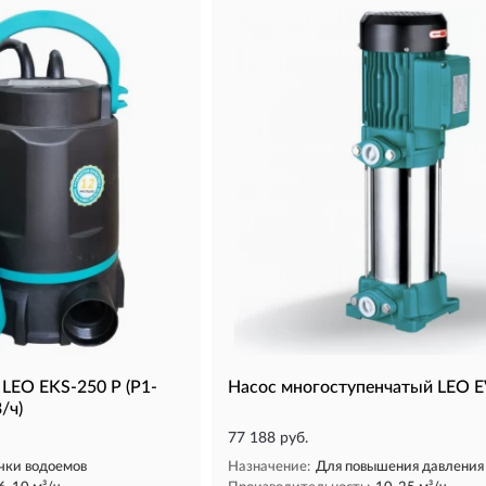
LEO EKS-250 P (P1-
Насос многоступенчатый LEO 
/ч)
77 188 руб.
чки водоемов
Назначение:
Для повышения давления