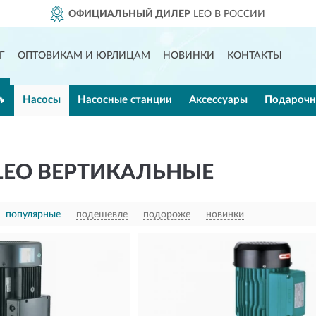
LEO В РОССИИ
ДОСТАВИ
Г
ОПТОВИКАМ И ЮРЛИЦАМ
НОВИНКИ
КОНТАКТЫ
🔥
Насосы
Насосные станции
Аксессуары
Подарочн
LEO ВЕРТИКАЛЬНЫЕ
популярные
подешевле
подороже
новинки