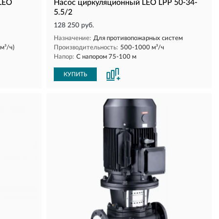
LEO
Насос циркуляционный LEO LPP 50-34-
5.5/2
128 250 руб.
Назначение:
Для противопожарных систем
м³/ч)
Производительность:
500-1000 м³/ч
Напор:
С напором 75-100 м
КУПИТЬ