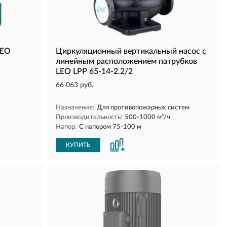
LEO
Циркуляционный вертикальный насос с
линейным расположением патрубков
LEO LPP 65-14-2.2/2
66 063 руб.
Назначение:
Для противопожарных систем
Производительность:
500-1000 м³/ч
Напор:
С напором 75-100 м
КУПИТЬ