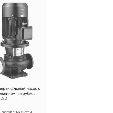
ертикальный насос с
ожением патрубков
.2/2
ивопожарных систем