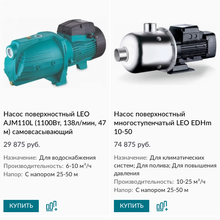
Насос поверхностный LEO
Насос поверхностный
AJM110L (1100Вт, 138л/мин, 47
многоступенчатый LEO EDHm
м) самовсасывающий
10-50
29 875 руб.
74 875 руб.
Назначение:
Для водоснабжения
Назначение:
Для климатических
систем; Для полива; Для повышения
Производительность:
6-10 м³/ч
давления
Напор:
С напором 25-50 м
Производительность:
10-25 м³/ч
Напор:
С напором 25-50 м
КУПИТЬ
КУПИТЬ