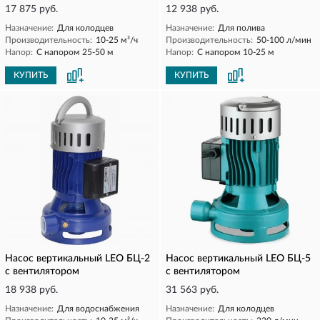
17 875 руб.
12 938 руб.
Назначение:
Для колодцев
Назначение:
Для полива
Производительность:
10-25 м³/ч
Производительность:
50-100 л/мин
Напор:
С напором 25-50 м
Напор:
С напором 10-25 м
КУПИТЬ
КУПИТЬ
Насос вертикальный LEO БЦ-2
Насос вертикальный LEO БЦ-5
с вентилятором
с вентилятором
18 938 руб.
31 563 руб.
Назначение:
Для водоснабжения
Назначение:
Для колодцев