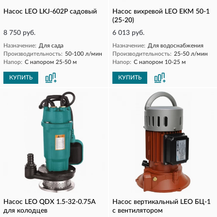
Насос LEO LKJ-602P садовый
Насос вихревой LEO EKM 50-1
(25-20)
8 750 руб.
6 013 руб.
Назначение:
Для сада
Назначение:
Для водоснабжения
Производительность:
50-100 л/мин
Производительность:
25-50 л/мин
Напор:
С напором 25-50 м
Напор:
С напором 10-25 м
КУПИТЬ
КУПИТЬ
Насос LEO QDX 1.5-32-0.75А
Насос вертикальный LEO БЦ-1
для колодцев
с вентилятором