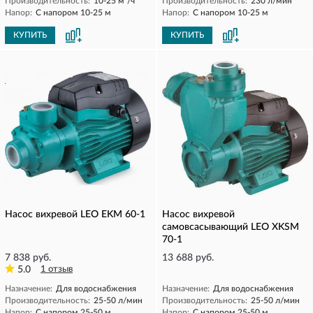
Производительность:
10-25 м³/ч
Производительность:
230 л/мин
Напор:
С напором 10-25 м
Напор:
С напором 10-25 м
КУПИТЬ
КУПИТЬ
Насос вихревой LEO EKM 60-1
Насос вихревой
самовсасывающий LEO XKSM
70-1
7 838 руб.
13 688 руб.
5.0
1 отзыв
Назначение:
Для водоснабжения
Назначение:
Для водоснабжения
Производительность:
25-50 л/мин
Производительность:
25-50 л/мин
Напор:
С напором 25-50 м
Напор:
С напором 25-50 м