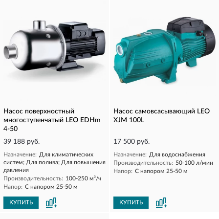
Насос поверхностный
Насос самовсасывающий LEO
многоступенчатый LEO EDHm
XJM 100L
4-50
39 188 руб.
17 500 руб.
Назначение:
Для климатических
Назначение:
Для водоснабжения
систем; Для полива; Для повышения
Производительность:
50-100 л/мин
давления
Напор:
С напором 25-50 м
Производительность:
100-250 м³/ч
Напор:
С напором 25-50 м
КУПИТЬ
КУПИТЬ