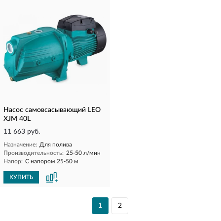
Насос самовсасывающий LEO
XJM 40L
11 663 руб.
Назначение:
Для полива
Производительность:
25-50 л/мин
Напор:
С напором 25-50 м
КУПИТЬ
1
2