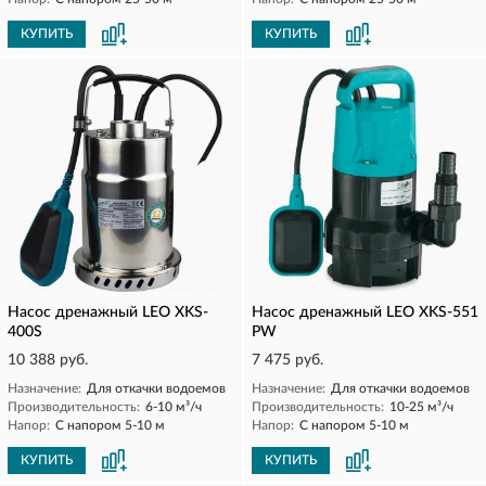
КУПИТЬ
КУПИТЬ
Насос дренажный LEO XKS-
Насос дренажный LEO XKS-551
400S
PW
10 388 руб.
7 475 руб.
Назначение:
Для откачки водоемов
Назначение:
Для откачки водоемов
Производительность:
6-10 м³/ч
Производительность:
10-25 м³/ч
Напор:
С напором 5-10 м
Напор:
С напором 5-10 м
КУПИТЬ
КУПИТЬ