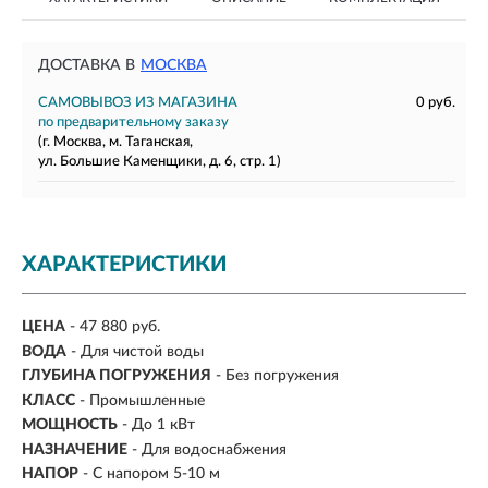
ДОСТАВКА В
МОСКВА
САМОВЫВОЗ ИЗ МАГАЗИНА
0 руб.
по предварительному заказу
(г. Москва, м. Таганская,
ул. Большие Каменщики, д. 6, стр. 1)
ХАРАКТЕРИСТИКИ
ЦЕНА
- 47 880 руб.
ВОДА
- Для чистой воды
ГЛУБИНА ПОГРУЖЕНИЯ
- Без погружения
КЛАСС
- Промышленные
МОЩНОСТЬ
- До 1 кВт
НАЗНАЧЕНИЕ
-
Для водоснабжения
НАПОР
-
С напором 5-10 м